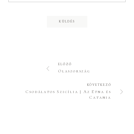
ELŐZŐ
Olaszország
KÖVETKEZŐ
Csodálatos Szicília | Az Etna és
Catania