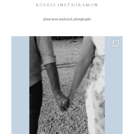
KÖVESS INSTAGRAMON
@mariann.malustyik.photography