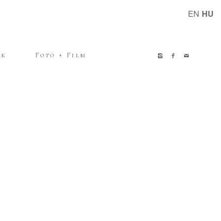
EN
HU
ak
Fotó + Film