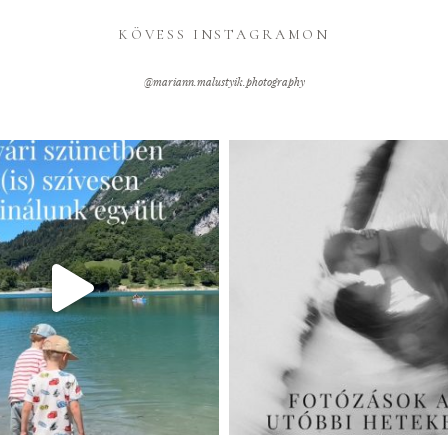
KÖVESS INSTAGRAMON
@mariann.malustyik.photography