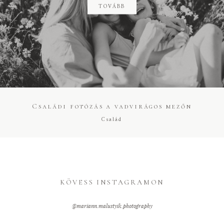
TOVÁBB
Családi fotózás a vadvirágos mezőn
Család
KÖVESS INSTAGRAMON
@mariann.malustyik.photography